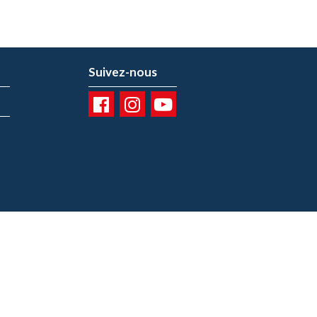
Suivez-nous
01