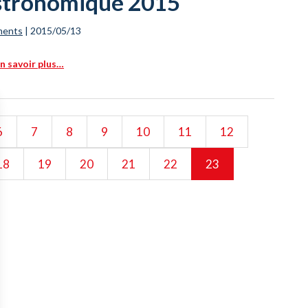
stronomique 2015
ments
|
2015/05/13
n savoir plus…
6
7
8
9
10
11
12
18
19
20
21
22
23