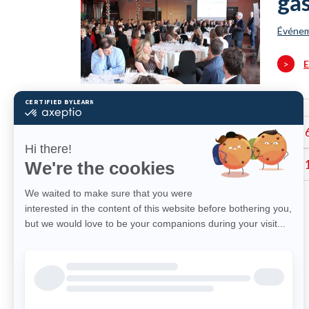
ga
Événe
>
E
«
1
2
3
4
5
13
14
15
16
17
24
25
26
»