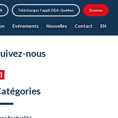
EA
Téléchargez l’appli DEA-Québec
Donnez
on
Événements
Nouvelles
Contact
EN
uivez-nous
atégories
ns l'actualité