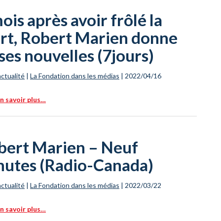
ois après avoir frôlé la
rt, Robert Marien donne
ses nouvelles (7jours)
actualité
|
La Fondation dans les médias
|
2022/04/16
n savoir plus…
bert Marien – Neuf
nutes (Radio-Canada)
actualité
|
La Fondation dans les médias
|
2022/03/22
n savoir plus…