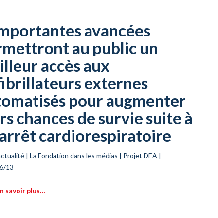
importantes avancées
rmettront au public un
lleur accès aux
ibrillateurs externes
tomatisés pour augmenter
rs chances de survie suite à
arrêt cardiorespiratoire
actualité
|
La Fondation dans les médias
|
Projet DEA
|
6/13
n savoir plus…