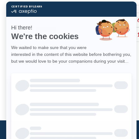
«
1
2
3
4
5
13
14
15
16
17
24
25
26
»
Qu’est-ce