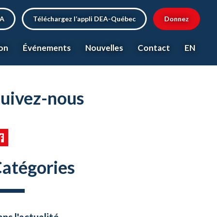
EA
Téléchargez l’appli DEA-Québec
Donnez
on
Événements
Nouvelles
Contact
EN
uivez-nous
atégories
ns l'actualité