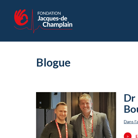
Blogue
Dr 
Bo
Dans l'
>
E