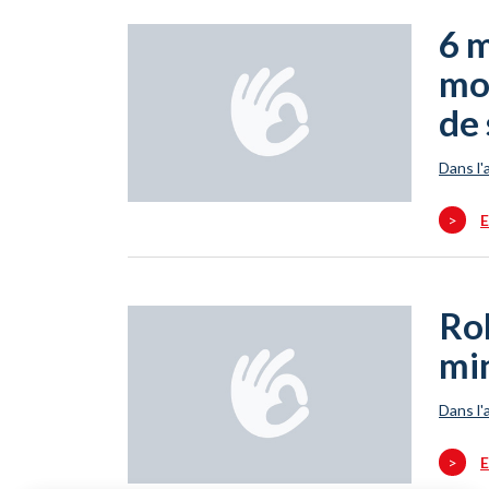
6 m
mo
de 
Dans l'
>
E
Ro
mi
Dans l'
>
E