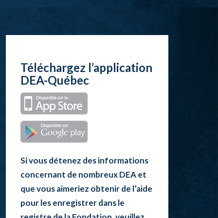
Téléchargez l’application
DEA-Québec
Si vous détenez des informations
concernant de nombreux DEA et
que vous aimeriez obtenir de l’aide
pour les enregistrer dans le
registre de la Fondation, veuillez