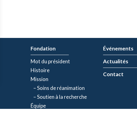
Fondation
Événements
Mot du président
Actualités
Histoire
Contact
Mission
– Soins de réanimation
– Soutien à la recherche
Équipe
Partenaires