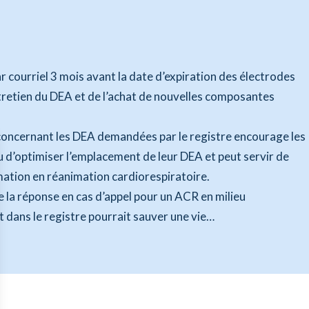
 courriel 3 mois avant la date d’expiration des électrodes
entretien du DEA et de l’achat de nouvelles composantes
 concernant les DEA demandées par le registre encourage les
ieu d’optimiser l’emplacement de leur DEA et peut servir de
mation en réanimation cardiorespiratoire.
e la réponse en cas d’appel pour un ACR en milieu
it dans le registre pourrait sauver une vie…