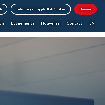
EA
Téléchargez l’appli DEA-Québec
Donnez
on
Événements
Nouvelles
Contact
EN