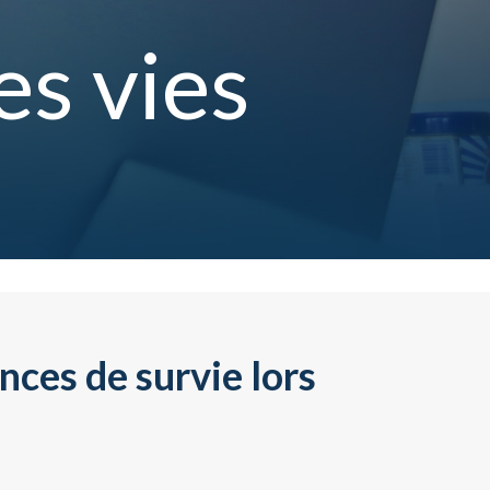
es vies
nces de survie lors