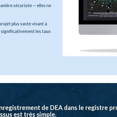
anière sécurisée — elles ne
projet plus vaste visant à
 significativement les taux
’enregistrement de DEA dans le registre pr
sus est très simple.