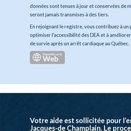
données sont tenues à jour et conservées de m
seront jamais transmises à des tiers.
En rejoignant le registre, vous contribuez à un 
optimiser l’accessibilité des DEA et à améliorer
de survie après un arrêt cardiaque au Québec.
Votre aide est sollicitée pour l
Jacques-de Champlain. Le proces