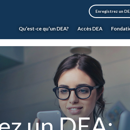
Enregistrez un D
Qu’est-ce qu’un DEA?
Accès DEA
Fondati
rez un DEA: