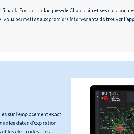
15 par la Fondation Jacques-de Champlain et ses collaborateu
, vous permettez aux premiers intervenants de trouver l’appar
lles sur l’emplacement exact
que les dates d’expiration
et les électrodes. Ces