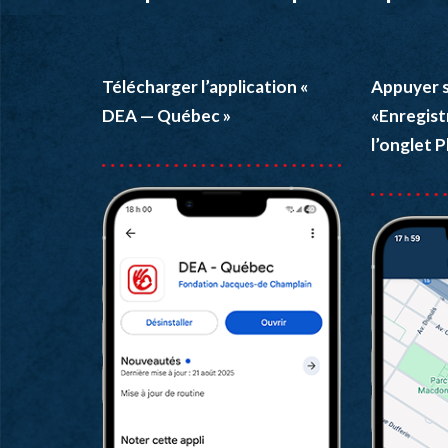
Télécharger l’application «
Appuyer s
DEA — Québec »
«Enregist
l’onglet P