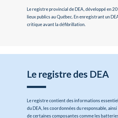
Le registre provincial de DEA, développé en 20
lieux publics au Québec. En enregistrant un DEA
critique avant la défibrillation.
Le registre des DEA
Le registre contient des informations essentie
du DEA, les coordonnées du responsable, ainsi 
de certaines composantes comme les batteries 