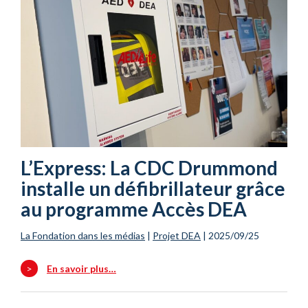
L’Express: La CDC Drummond
installe un défibrillateur grâce
au programme Accès DEA
La Fondation dans les médias
|
Projet DEA
|
2025/09/25
>
En savoir plus…