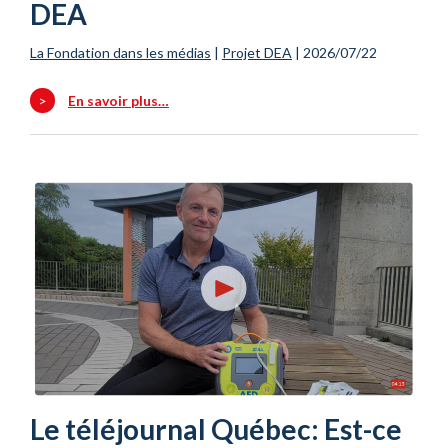
DEA
La Fondation dans les médias
|
Projet DEA
|
2026/07/22
>
En savoir plus…
Le téléjournal Québec: Est-ce