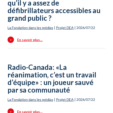
qu’il y a assez de
défibrillateurs accessibles au
grand public ?
La Fondation dans les médias
|
Projet DEA
|
2026/07/22
>
En savoir plus…
Radio-Canada: «La
réanimation, c’est un travail
d’équipe» : un joueur sauvé
par sa communauté
La Fondation dans les médias
|
Projet DEA
|
2026/07/22
>
En savoir plus…