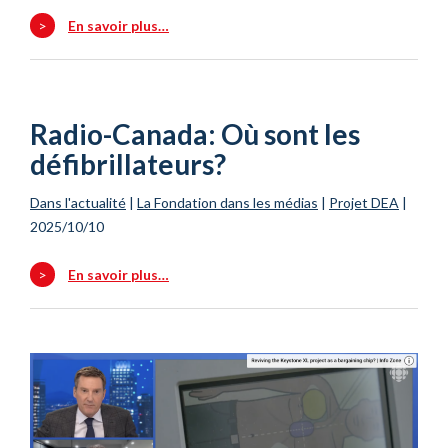
>
En savoir plus…
Radio-Canada: Où sont les
défibrillateurs?
Dans l'actualité
|
La Fondation dans les médias
|
Projet DEA
|
2025/10/10
>
En savoir plus…