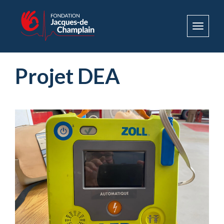
Toggle
navigat
Projet DEA