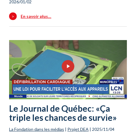
2026/01/02
>
En savoir plus…
Le Journal de Québec: «Ça
triple les chances de survie»
La Fondation dans les médias
|
Projet DEA
|
2025/11/04