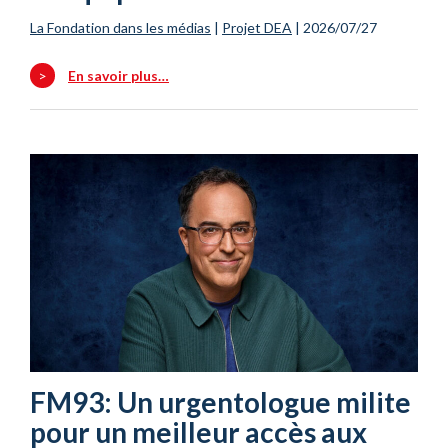
La Fondation dans les médias
|
Projet DEA
|
2026/07/27
>
En savoir plus…
FM93: Un urgentologue milite
pour un meilleur accès aux