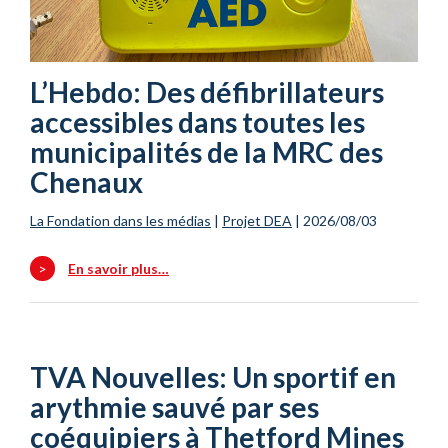
L’Hebdo: Des défibrillateurs
accessibles dans toutes les
municipalités de la MRC des
Chenaux
La Fondation dans les médias
|
Projet DEA
|
2026/08/03
>
En savoir plus…
TVA Nouvelles: Un sportif en
arythmie sauvé par ses
coéquipiers à Thetford Mines