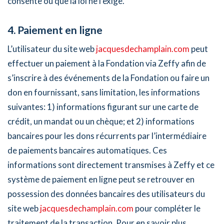
consente ou que la loi ne l’exige.
4. Paiement en ligne
L’utilisateur du site web
jacquesdechamplain.com
peut
effectuer un paiement à la Fondation via Zeffy afin de
s’inscrire à des événements de la Fondation ou faire un
don en fournissant, sans limitation, les informations
suivantes: 1) informations figurant sur une carte de
crédit, un mandat ou un chèque; et 2) informations
bancaires pour les dons récurrents par l’intermédiaire
de paiements bancaires automatiques. Ces
informations sont directement transmises à Zeffy et ce
système de paiement en ligne peut se retrouver en
possession des données bancaires des utilisateurs du
site web
jacquesdechamplain.com
pour compléter le
traitement de la transaction. Pour en savoir plus,