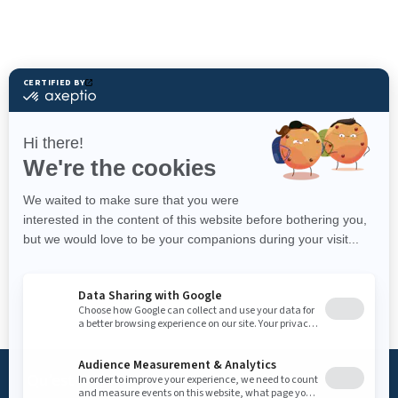
Qu’est-ce
Fondation