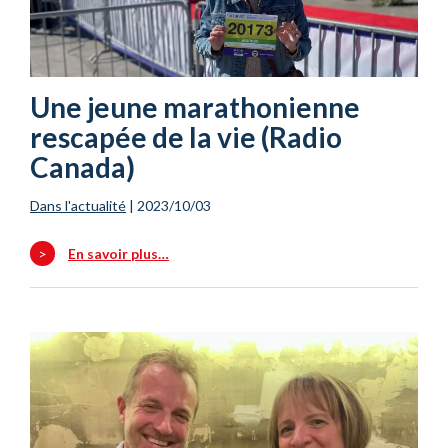
Une jeune marathonienne
rescapée de la vie (Radio
Canada)
Dans l'actualité
|
2023/10/03
>
En savoir plus…