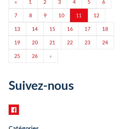
«
1
2
3
4
5
6
7
8
9
10
11
12
13
14
15
16
17
18
19
20
21
22
23
24
25
26
»
Suivez-nous
Catégories