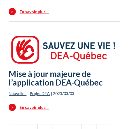
>
En savoir plus…
Mise à jour majeure de
l’application DEA-Québec
Nouvelles
|
Projet DEA
|
2023/03/03
>
En savoir plus…