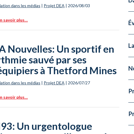
ation dans les médias
|
Projet DEA
|
2026/08/03
n savoir plus…
É
La
 Nouvelles: Un sportif en
thmie sauvé par ses
équipiers à Thetford Mines
N
ation dans les médias
|
Projet DEA
|
2026/07/27
Pr
n savoir plus…
P
93: Un urgentologue