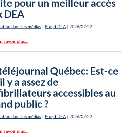
ite pour un meilleur accès
x DEA
ation dans les médias
|
Projet DEA
|
2026/07/22
n savoir plus…
téléjournal Québec: Est-ce
il y a assez de
ibrillateurs accessibles au
nd public ?
ation dans les médias
|
Projet DEA
|
2026/07/22
n savoir plus…