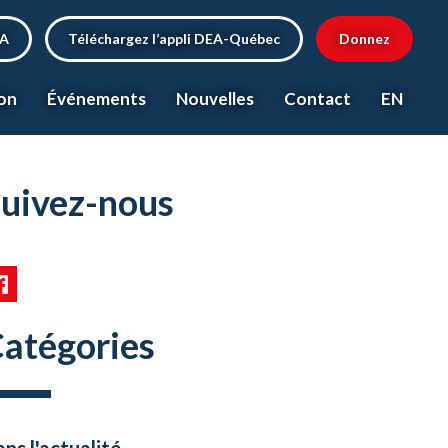
EA
Téléchargez l’appli DEA-Québec
Donnez
on
Événements
Nouvelles
Contact
EN
uivez-nous
atégories
ns l'actualité