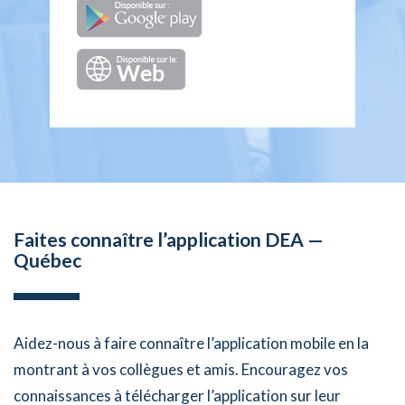
Faites connaître l’application DEA —
Québec
Aidez-nous à faire connaître l’application mobile en la
montrant à vos collègues et amis. Encouragez vos
connaissances à télécharger l’application sur leur