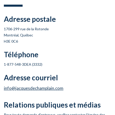
Adresse postale
1706-299 rue de la Rotonde
Montréal, Québec
H3E 0C6
Téléphone
1-877-548-3DEA (3332)
Adresse courriel
info@jacquesdechamplain.com
Relations publiques et médias
Pour toute demande d'entrevue, veuillez contacter l'équipe des