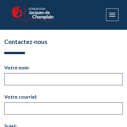
Toggle
navigat
Contactez-nous
Votre nom:
Votre courriel:
Sujet: