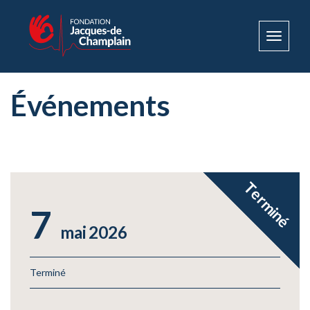
Toggle
navigat
Événements
Terminé
7
mai
2026
Terminé