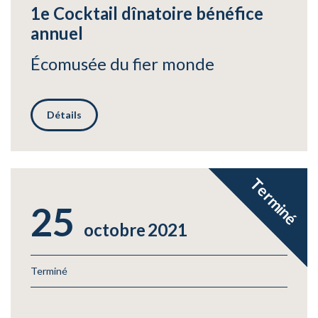
1e Cocktail dînatoire bénéfice
annuel
Écomusée du fier monde
Détails
Terminé
25
octobre
2021
Terminé