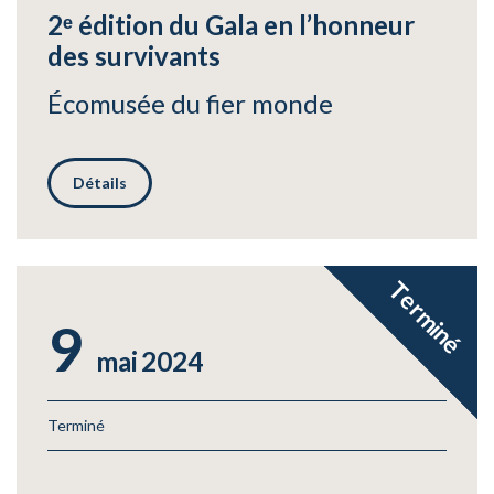
2ᵉ édition du Gala en l’honneur
des survivants
Écomusée du fier monde
Détails
Terminé
9
mai
2024
Terminé