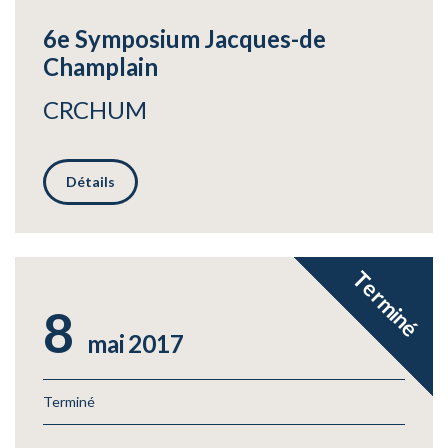
6e Symposium Jacques-de
Champlain
CRCHUM
Détails
Terminé
8
mai
2017
Terminé