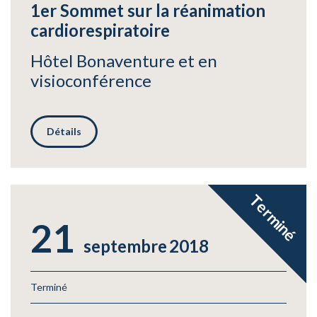
1er Sommet sur la réanimation
cardiorespiratoire
Hôtel Bonaventure et en
visioconférence
Détails
Terminé
21
septembre
2018
Terminé