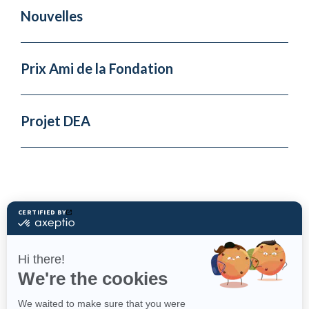
Nouvelles
Prix Ami de la Fondation
Projet DEA