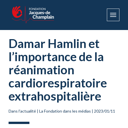
Toggle
navigat
Damar Hamlin et
l’importance de la
réanimation
cardiorespiratoire
extrahospitalière
Dans l'actualité
|
La Fondation dans les médias
|
2023/01/11