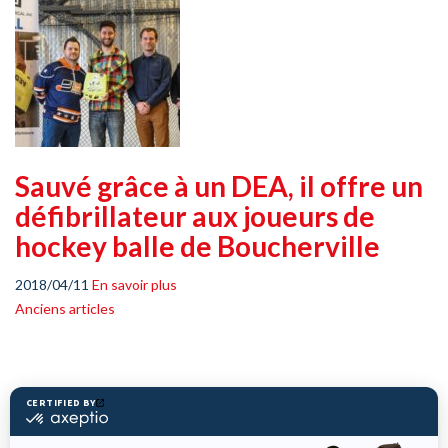
Sauvé grâce à un DEA, il offre un
défibrillateur aux joueurs de
hockey balle de Boucherville
2018/04/11
En savoir plus
Navigation
Anciens articles
des
articles