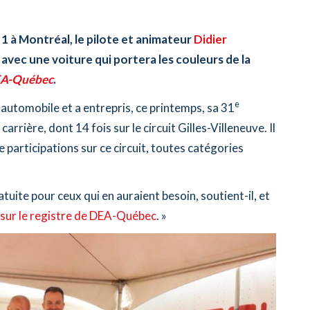
1 à Montréal, le pilote et animateur
Didier
 avec une voiture qui portera les couleurs de la
A-Québec
.
e
automobile et a entrepris, ce printemps, sa 31
arrière, dont 14 fois sur le circuit Gilles-Villeneuve. Il
participations sur ce circuit, toutes catégories
atuite pour ceux qui en auraient besoin, soutient-il, et
e sur le registre de DEA-Québec
. »