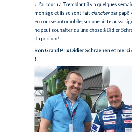
« J’ai couru à Tremblant il y a quelques semai
mon âge et ils se sont fait
clancher
par papi! 
en course automobile, sur une piste aussi signi
ne peut souhaiter qu’une chose à Didier Schr
du podium!
Bon Grand Prix Didier Schraenen et merci d
!