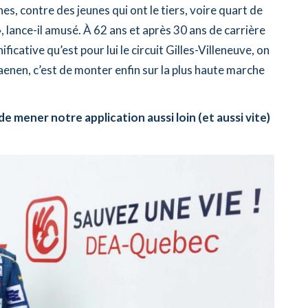
nes, contre des jeunes qui ont le tiers, voire quart de
», lance-il amusé. À 62 ans et après 30 ans de carrière
ficative qu’est pour lui le circuit Gilles-Villeneuve, on
aenen, c’est de monter enfin sur la plus haute marche
e mener notre application aussi loin (et aussi vite)