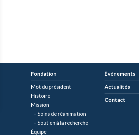
Fondation
Événements
Mot du président
Actualités
Histoire
Contact
Mission
– Soins de réanimation
– Soutien à la recherche
Équipe