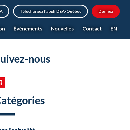
EA
Téléchargez l’appli DEA-Québec
Donnez
on
Événements
Nouvelles
Contact
EN
uivez-nous
atégories
ns l'actualité