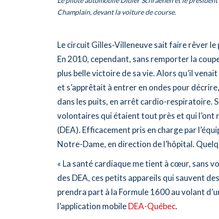
Le pilote automobile Didier Schraenen et le présiden
Champlain, devant la voiture de course.
Le circuit Gilles-Villeneuve sait faire rêver le 
En 2010, cependant, sans remporter la coupe,
plus belle victoire de sa vie. Alors qu’il venai
et s’apprêtait à entrer en ondes pour décrire, 
dans les puits, en arrêt cardio-respiratoire.
volontaires qui étaient tout près et qui l’ont
(DEA). Efficacement pris en charge par l’équipe
Notre-Dame, en direction de l’hôpital. Quelqu
« La santé cardiaque me tient à cœur, sans v
des DEA, ces petits appareils qui sauvent des
prendra part à la Formule 1600 au volant d’un
l’application mobile
DEA-Québec
.