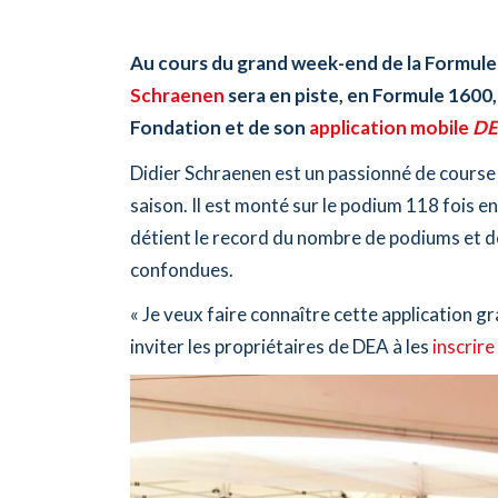
Au cours du grand week-end de la Formule 
Schraenen
sera en piste, en Formule 1600,
Fondation et de son
application mobile
DE
Didier Schraenen est un passionné de course 
saison. Il est monté sur le podium 118 fois en c
détient le record du nombre de podiums et de 
confondues.
« Je veux faire connaître cette application gr
inviter les propriétaires de DEA à les
inscrir