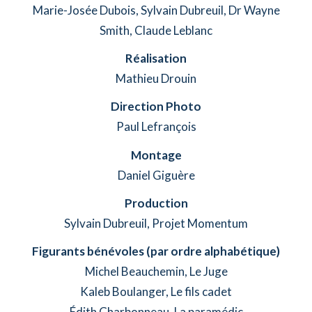
Marie-Josée Dubois, Sylvain Dubreuil, Dr Wayne
Smith, Claude Leblanc
Réalisation
Mathieu Drouin
Direction Photo
Paul Lefrançois
Montage
Daniel Giguère
Production
Sylvain Dubreuil, Projet Momentum
Figurants bénévoles (par ordre alphabétique)
Michel Beauchemin, Le Juge
Kaleb Boulanger, Le fils cadet
Édith Charbonneau, La paramédic