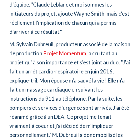
d'équipe. "Claude Leblanc et moi sommes les
initiateurs du projet, ajoute Wayne Smith, mais c'est
réellement l'implication de chacun qui a permis
d'arriver à ce résultat."
M. Sylvain Dubreuil, producteur associé de la maison
de production
Projet Momentum
, a cru tant au
projet qu' à son importance et s'est joint au duo. "J'ai
fait un arrêt cardio-respiratoire en juin 2016,
explique-t-il. Mon épouse m'a sauvé la vie ! Elle m'a
fait un massage cardiaque en suivant les
instructions du 911 au téléphone. Par la suite, les
pompiers et services d'urgence sont arrivés. J'ai été
réanimé grâce à un DEA. Ce projet me tenait
vraiment à coeur et j'ai décidé de m'impliquer
personnellement." M. Dubreuil a donc mobilisé les