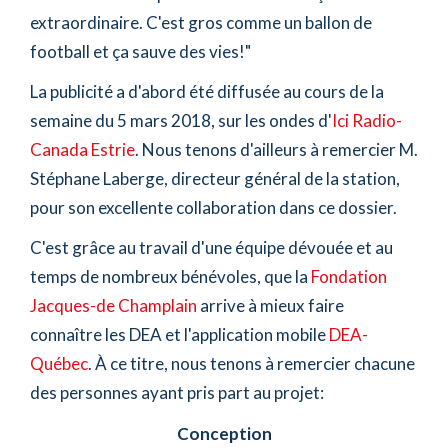
extraordinaire. C'est gros comme un ballon de
football et ça sauve des vies!"
La publicité a d'abord été diffusée au cours de la
semaine du 5 mars 2018, sur les ondes d'
Ici Radio-
Canada Estrie
. Nous tenons d'ailleurs à remercier M.
Stéphane Laberge, directeur général de la station,
pour son excellente collaboration dans ce dossier.
C'est grâce au travail d'une équipe dévouée et au
temps de nombreux bénévoles, que la
Fondation
Jacques-de Champlain
arrive à mieux faire
connaître les DEA et l'application mobile
DEA-
Québec
. À ce titre, nous tenons à remercier chacune
des personnes ayant pris part au projet:
Conception