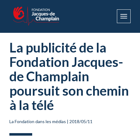
Toggle
navigat
La publicité de la
Fondation Jacques-
de Champlain
poursuit son chemin
à la télé
La Fondation dans les médias
|
2018/05/11