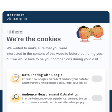
Qu’est-ce
Fondation
qu’un DEA?
Mot du président