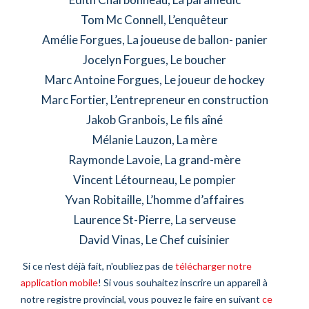
Tom Mc Connell, L’enquêteur
Amélie Forgues, La joueuse de ballon- panier
Jocelyn Forgues, Le boucher
Marc Antoine Forgues, Le joueur de hockey
Marc Fortier, L’entrepreneur en construction
Jakob Granbois, Le fils aîné
Mélanie Lauzon, La mère
Raymonde Lavoie, La grand-mère
Vincent Létourneau, Le pompier
Yvan Robitaille, L’homme d’affaires
Laurence St-Pierre, La serveuse
David Vinas, Le Chef cuisinier
Si ce n'est déjà fait, n'oubliez pas de
télécharger notre
application mobile
! Si vous souhaitez inscrire un appareil à
notre registre provincial, vous pouvez le faire en suivant
ce