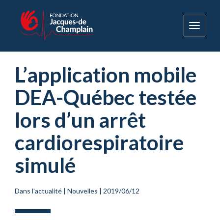
Toggle
navigat
L’application mobile
DEA-Québec testée
lors d’un arrêt
cardiorespiratoire
simulé
Dans l'actualité
|
Nouvelles
|
2019/06/12