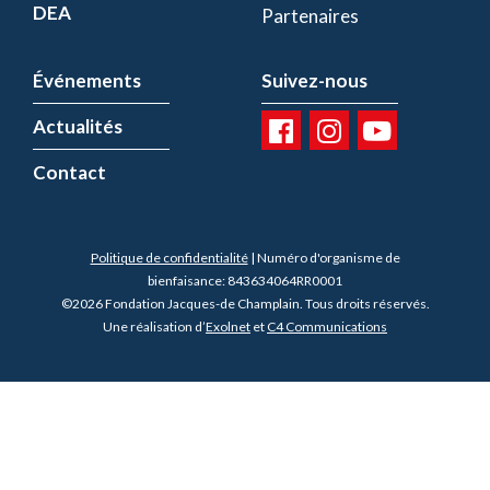
DEA
Partenaires
Événements
Suivez-nous
Actualités
Contact
Politique de confidentialité
| Numéro d'organisme de
bienfaisance: 843634064RR0001
©2026 Fondation Jacques-de Champlain. Tous droits réservés.
Une réalisation d’
Exolnet
et
C4 Communications