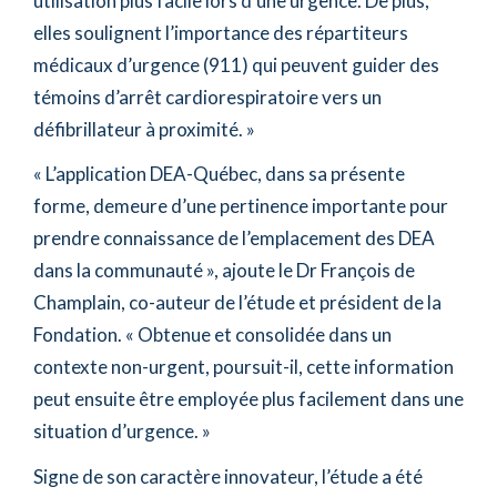
utilisation plus facile lors d’une urgence. De plus,
elles soulignent l’importance des répartiteurs
médicaux d’urgence (911) qui peuvent guider des
témoins d’arrêt cardiorespiratoire vers un
défibrillateur à proximité.
»
«
L’application DEA-Québec, dans sa présente
forme, demeure d’une pertinence importante pour
prendre connaissance de l’emplacement des DEA
dans la communauté
»
, ajoute le Dr François de
Champlain, co-auteur de l’étude et président de la
Fondation.
«
Obtenue et consolidée dans un
contexte non-urgent, poursuit-il, cette information
peut ensuite être employée plus facilement dans une
situation d’urgence.
»
Signe de son caractère innovateur, l’étude a été