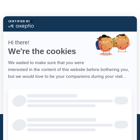
Qu’est-ce
Fondation
qu’un DEA?
Mot du président