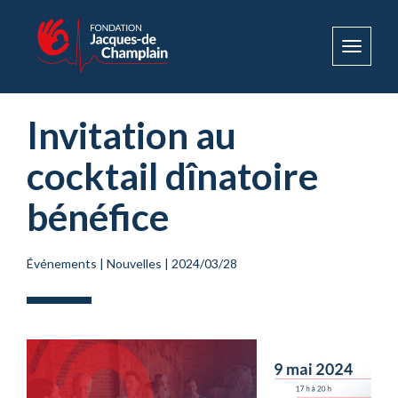
Toggle
navigat
Invitation au
cocktail dînatoire
bénéfice
Événements
|
Nouvelles
|
2024/03/28