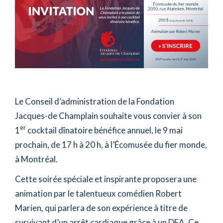
Le Conseil d’administration de la Fondation
Jacques-de Champlain souhaite vous convier à son
er
1
cocktail dînatoire bénéfice annuel, le 9 mai
prochain, de 17 h à 20 h, à l’Écomusée du fier monde,
à Montréal.
Cette soirée spéciale et inspirante proposera une
animation par le talentueux comédien Robert
Marien, qui parlera de son expérience à titre de
survivant d’un arrêt cardiaque grâce à un DEA. Ce