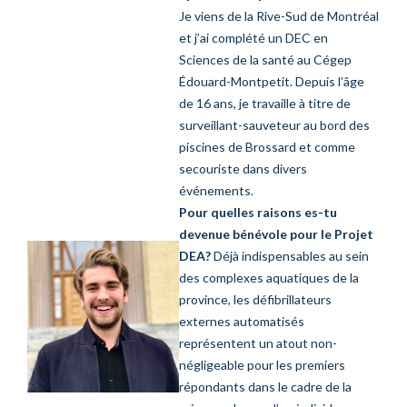
Je viens de la Rive-Sud de Montréal
et j’ai complété un DEC en
Sciences de la santé au Cégep
Édouard-Montpetit. Depuis l’âge
de 16 ans, je travaille à titre de
surveillant-sauveteur au bord des
piscines de Brossard et comme
secouriste dans divers
événements.
Pour quelles raisons es-tu
devenue bénévole pour le Projet
DEA?
Déjà indispensables au sein
des complexes aquatiques de la
province, les défibrillateurs
externes automatisés
représentent un atout non-
négligeable pour les premiers
répondants dans le cadre de la