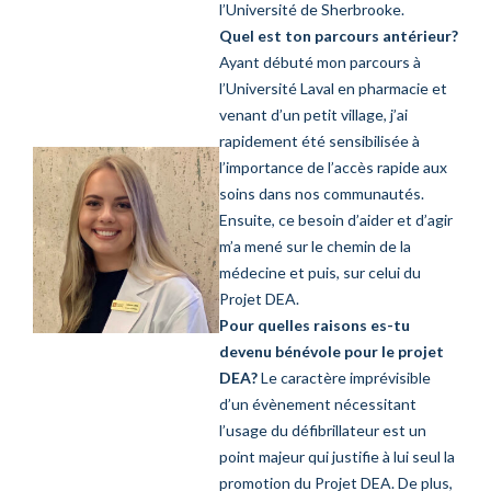
l’Université de Sherbrooke
.
Quel est ton parcours antérieur
?
Ayant débuté mon parcours à
l’Université Laval en pharmacie et
venant d’un petit village, j’ai
rapidement été sensibilisée à
l’importance de l’accès rapide aux
soins dans nos communautés.
Ensuite, ce besoin d’aider et d’agir
m’a mené sur le chemin de la
médecine et puis, sur celui du
Projet DEA.
Pour quelles raisons es-tu
devenu bénévole pour le projet
DEA?
Le caractère imprévisible
d’un évènement nécessitant
l’usage du défibrillateur est un
point majeur qui justifie à lui seul la
promotion du Projet DEA. De plus,