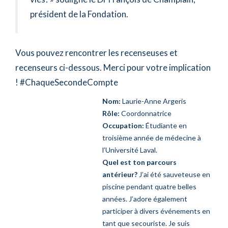
président de la Fondation.
Vous pouvez rencontrer les recenseuses et
recenseurs ci-dessous. Merci pour votre implication
! #ChaqueSecondeCompte
Nom:
Laurie-Anne Argeris
Rôle:
Coordonnatrice
Occupation:
Étudiante en
troisième année de médecine à
l’Université Laval.
Quel est ton parcours
antérieur
?
J’ai été sauveteuse en
piscine pendant quatre belles
années. J’adore également
participer à divers événements en
tant que secouriste. Je suis