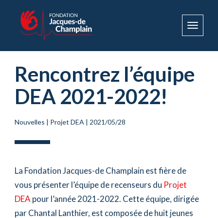
Toggle
navigat
Rencontrez l’équipe
DEA 2021-2022!
Nouvelles
|
Projet DEA
|
2021/05/28
La Fondation Jacques-de Champlain est fière de
vous présenter l’équipe de recenseurs du
Projet
DEA
pour l’année 2021-2022. Cette équipe, dirigée
par Chantal Lanthier, est composée de huit jeunes