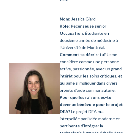
Nom:
Jessica Giard
Rôle:
Recenseuse senior
Occupation:
Étudiante en
deuxième année de médecine à
l’Université de Montréal.
Comment te décris-tu?
Je me
considère comme une personne
active, passionnée, avec un grand
intérêt pour les soins critiques, et
qui aime s’impliquer dans divers
projets d’aide communautaire.
Pour quelles raisons es-tu
devenue bénévole pour le projet
DEA?
Le projet DEA m’a
interpellée par l’idée moderne et
pertinente d’intégrer la
technologie à grande échelle dans