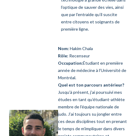
l’optique de sauver des vies, ainsi
que par l’entraide qu’il suscite
entre citoyens et soignants de
première ligne.
Nom:
Hakim Chala
Rôle:
Recenseur
Occupation:
Étudiant en première
année de médecine à l’Université de
Montréal.
Quel est ton parcours antérieur?
Jusqu’à présent, j’ai poursuivi mes
études en tant qu’étudiant-athlète
membre de l’équipe nationale de
judo. J’ai toujours su jongler entre
ces deux disciplines tout en prenant
le temps de m’impliquer dans divers
projets communautaires et