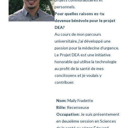
personnels.
Pour quelles raisons es-tu
devenue bénévole pour le projet
DEA?
Au cours de mon parcours
universitaire, j’ai développé une
passion pour la médecine d’urgence.
Le Projet DEA est une initiative
honorable qui utilise la technologie
au profit de la santé de mes
concitoyens et je voulais y
contribuer.
Nom:
Maïly Fradette
Rôle:
Recenseuse
Occupation:
Je suis présentement
en deuxième session en Sciences
de la santé au cégep Édouard-