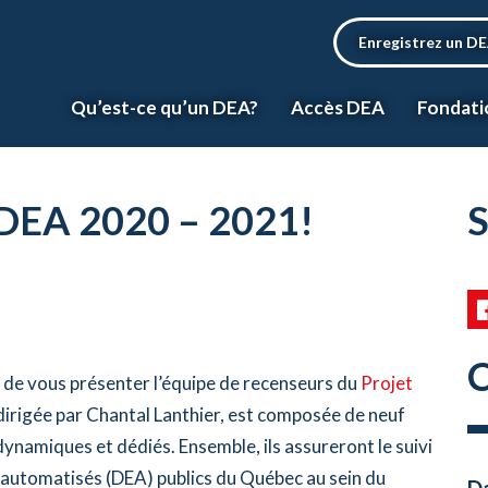
Enregistrez un D
Qu’est-ce qu’un DEA?
Accès DEA
Fondati
 DEA 2020 – 2021!
S
C
 de vous présenter l’équipe de recenseurs du
Projet
irigée par Chantal Lanthier, est composée de neuf
ynamiques et dédiés. Ensemble, ils assureront le suivi
 automatisés (DEA) publics du Québec au sein du
Da