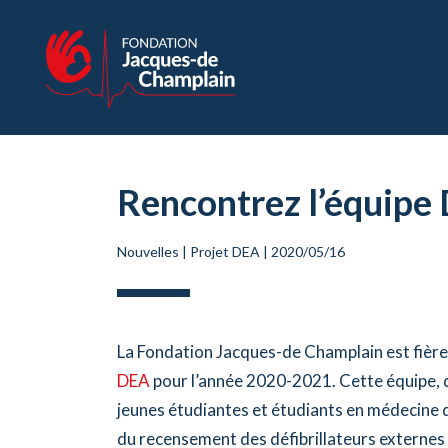
Rencontrez l’équipe
Nouvelles
|
Projet DEA
|
2020/05/16
La Fondation Jacques-de Champlain est fière
DEA
pour l’année 2020-2021. Cette équipe, d
jeunes étudiantes et étudiants en médecine d
du recensement des défibrillateurs externes