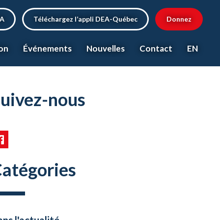
EA
Téléchargez l’appli DEA-Québec
Donnez
on
Événements
Nouvelles
Contact
EN
uivez-nous
atégories
ns l'actualité