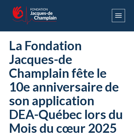
Toggle
navigat
La Fondation
Jacques-de
Champlain fête le
10e anniversaire de
son application
DEA-Québec lors du
Mois du cœur 2025