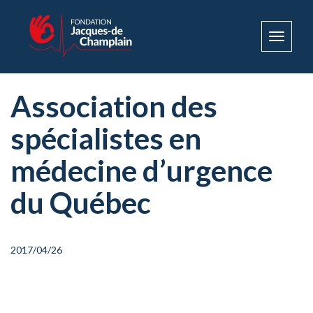
Toggle
navigat
Association des
spécialistes en
médecine d’urgence
du Québec
2017/04/26