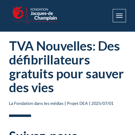
Toggle
navigat
TVA Nouvelles: Des
défibrillateurs
gratuits pour sauver
des vies
La Fondation dans les médias
|
Projet DEA
|
2025/07/01