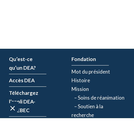
Qu’est-ce
Fondation
qu’un DEA?
Mot du président
Accès DEA
Histoire
Mission
Téléchargez
– Soins de réanimation
l’appli DEA-
– Soutien à la
QUÉBEC
recherche
Enregistrez un
Équipe
DEA
Partenaires