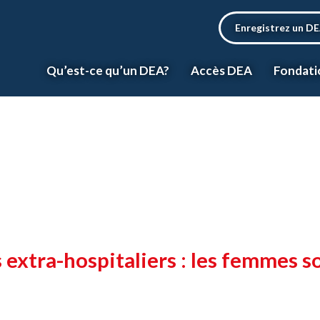
Enregistrez un D
Qu’est-ce qu’un DEA?
Accès DEA
Fondati
 extra-hospitaliers : les femmes s