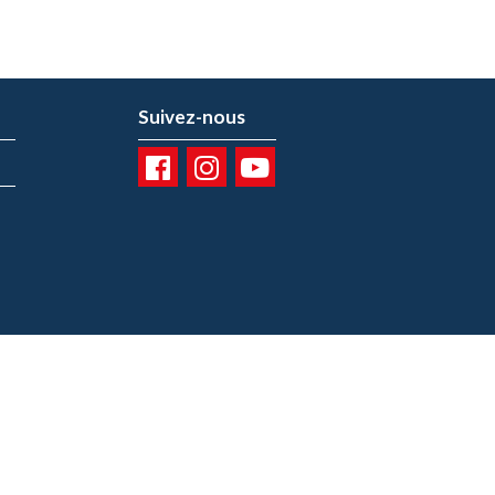
Suivez-nous
01