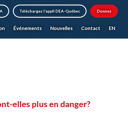
EA
Téléchargez l’appli DEA-Québec
Donnez
on
Événements
Nouvelles
Contact
EN
ont-elles plus en danger?