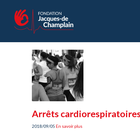
Arrêts cardiorespiratoires
2018/09/05
En savoir plus