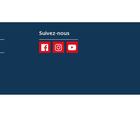
Suivez-nous
01