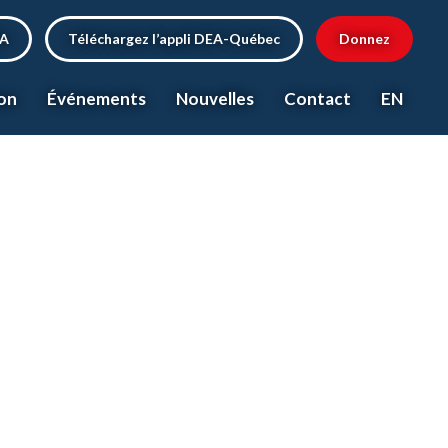
EA
Téléchargez l’appli DEA-Québec
Donnez
on
Événements
Nouvelles
Contact
EN