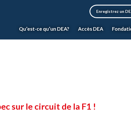
Enregistrez un D
Qu’est-ce qu’un DEA?
Accès DEA
Fondati
 sur le circuit de la F1 !