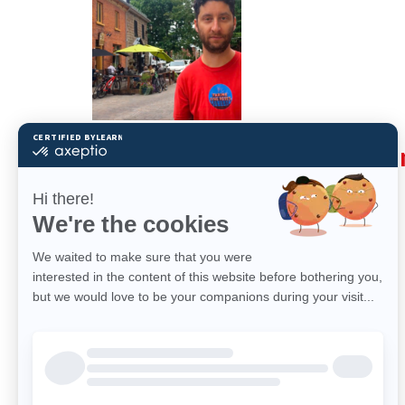
DEFIDEFIB 2019- Commun
2019/08/01
En savoir plus