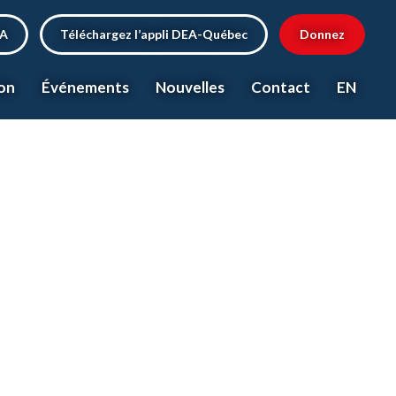
EA
Téléchargez l’appli DEA-Québec
Donnez
on
Événements
Nouvelles
Contact
EN