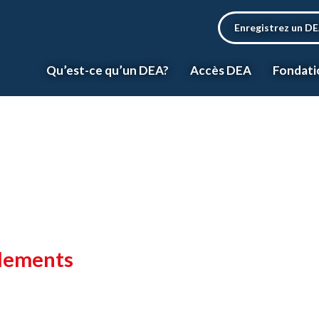
Enregistrez un D
Qu’est-ce qu’un DEA?
Accès DEA
Fondati
glements