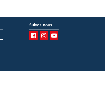
Suivez-nous
01