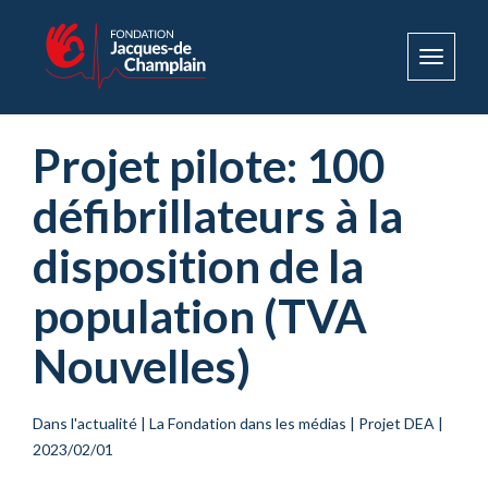
Toggle
navigat
Projet pilote: 100
défibrillateurs à la
disposition de la
population (TVA
Nouvelles)
Dans l'actualité
|
La Fondation dans les médias
|
Projet DEA
|
2023/02/01