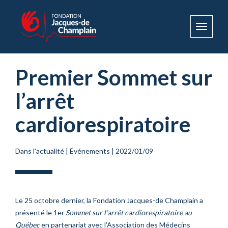
Toggle
navigat
Premier Sommet sur
l’arrêt
cardiorespiratoire
Dans l'actualité
|
Événements
|
2022/01/09
Le 25 octobre dernier, la Fondation Jacques-de Champlain a
présenté le 1er
Sommet sur l’arrêt cardiorespiratoire au
Québec
en partenariat avec l’Association des Médecins