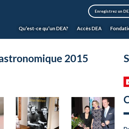
Enregistrez un D
Qu’est-ce qu’un DEA?
Accès DEA
Fondati
 gastronomique 2015
S
C
Da