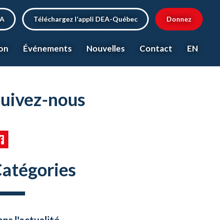
EA
Téléchargez l’appli DEA-Québec
Donnez
on
Événements
Nouvelles
Contact
EN
uivez-nous
atégories
ns l'actualité