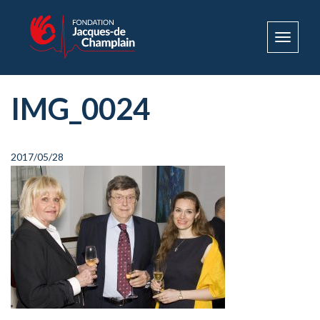
Toggle
navigat
IMG_0024
2017/05/28