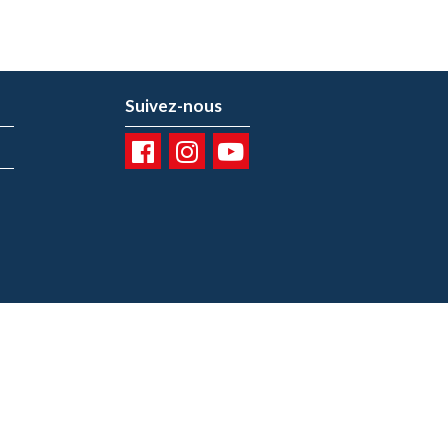
Suivez-nous
01