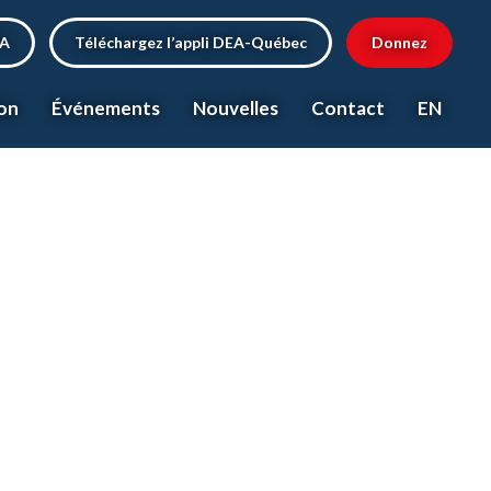
EA
Téléchargez l’appli DEA-Québec
Donnez
on
Événements
Nouvelles
Contact
EN