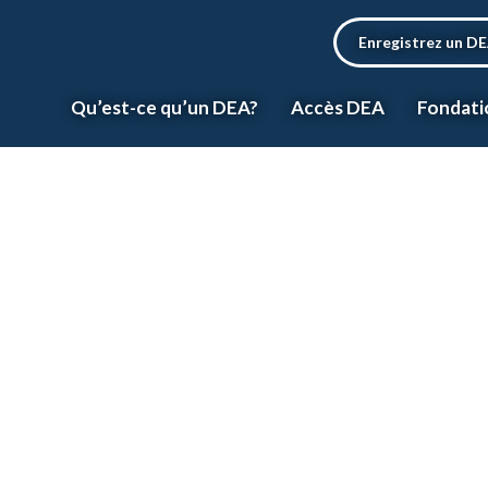
Enregistrez un D
Qu’est-ce qu’un DEA?
Accès DEA
Fondati