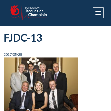
Toggle
navigat
FJDC-13
2017/05/28