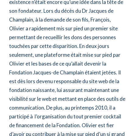
existence n’était encore qu’une idée dans la tête de
son fondateur. Lors du décès du Dr Jacques de
Champlain, à la demande de son fils, François,
Olivier a rapidement mis sur pied un premier site
permettant de recueillir les dons des personnes
touchées par cette disparition. En deux jours
seulement, une plateforme était mise sur pied par
Olivier et les bases de ce qu’allait devenir la
Fondation Jacques-de Champlain étaient jetées. Il
est dès lors devenu responsable du site web de la
fondation naissante, lui assurant maintenant une
visibilité sur le web et mettant en place des outils de
communication. De plus, au printemps 2010, il a
participé à l’organisation du tout premier cocktail
de financement de la Fondation. Olivier est fier
d’avoir pu contribuer à la mise sur pied d’un si grand