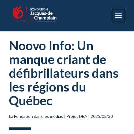
Toggle
navigat
Noovo Info: Un
manque criant de
défibrillateurs dans
les régions du
Québec
La Fondation dans les médias
|
Projet DEA
|
2025/05/30