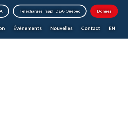
EA
Téléchargez l’appli DEA-Québec
Donnez
on
Événements
Nouvelles
Contact
EN