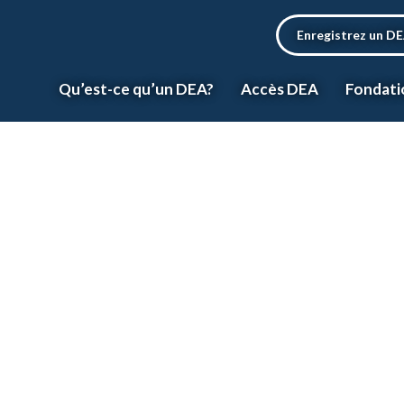
Enregistrez un D
Qu’est-ce qu’un DEA?
Accès DEA
Fondati