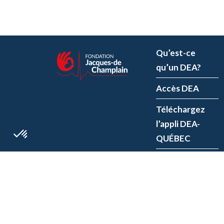
Qu’est-ce
qu’un DEA?
Accès DEA
Téléchargez
l’appli DEA-
QUÉBEC
Enregistrez un
DEA
P