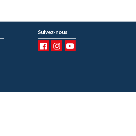
Suivez-nous
01