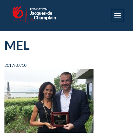
Toggle
navigat
MEL
2017/07/10