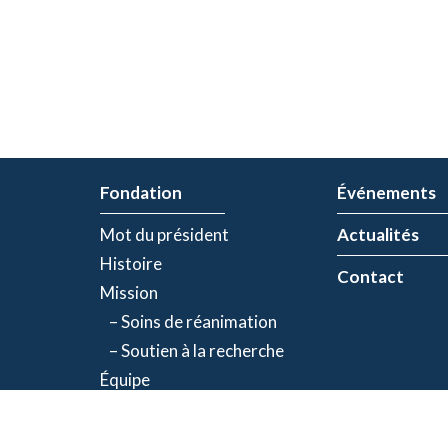
Fondation
Événements
Mot du président
Actualités
Histoire
Contact
Mission
– Soins de réanimation
– Soutien à la recherche
Équipe
Partenaires