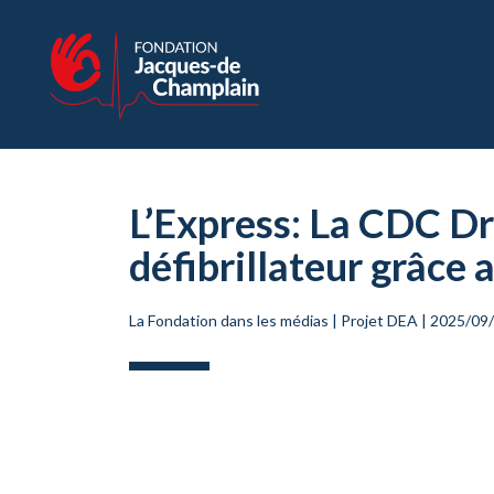
L’Express: La CDC D
défibrillateur grâc
La Fondation dans les médias
|
Projet DEA
|
2025/09