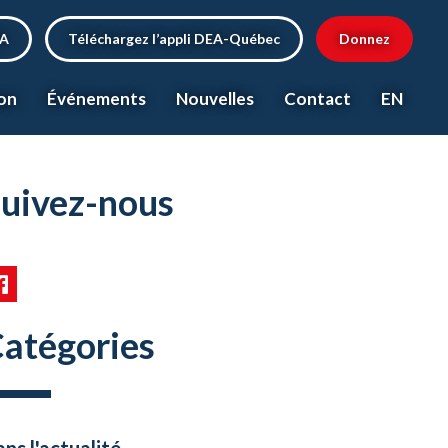
EA
Téléchargez l’appli DEA-Québec
Donnez
on
Événements
Nouvelles
Contact
EN
uivez-nous
atégories
ns l'actualité