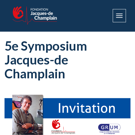
Toggle
navigat
5e Symposium
Jacques-de
Champlain