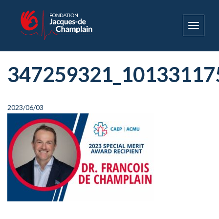
Toggle
navigat
347259321_10133117
2023/06/03