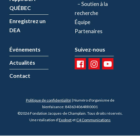
– Soutien à la
QUÉBEC
recherche
Enregistrez un
Équipe
DEA
Partenaires
Événements
Suivez-nous
Actualités
Contact
Politique de confidentialité
| Numéro d'organisme de
bienfaisance: 843634064RR0001
©2026 Fondation Jacques-de Champlain. Tous droits réservés.
Une réalisation d’
Exolnet
et
C4 Communications