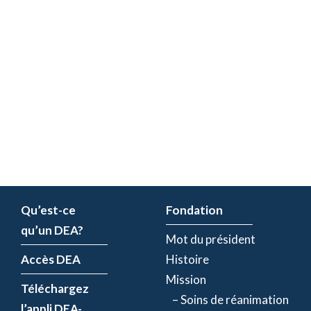
Qu’est-ce
Fondation
qu’un DEA?
Mot du président
Accès DEA
Histoire
Mission
Téléchargez
– Soins de réanimation
l’appli DEA-