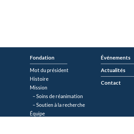
Fondation
Événements
Mot du président
Actualités
Histoire
Contact
Mission
– Soins de réanimation
– Soutien à la recherche
Équipe
Partenaires