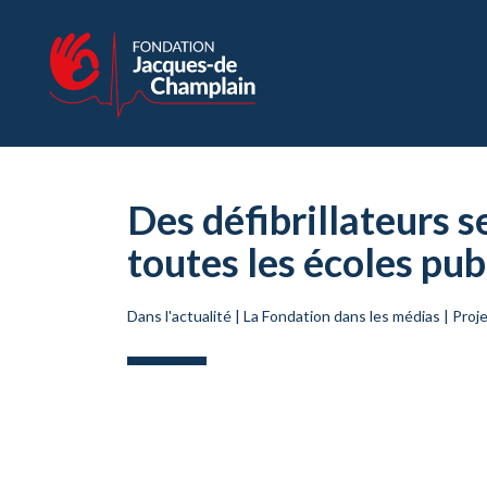
Des défibrillateurs s
toutes les écoles pu
Dans l'actualité
|
La Fondation dans les médias
|
Proj