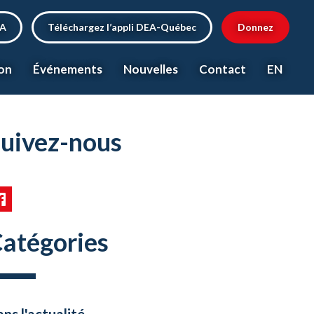
EA
Téléchargez l’appli DEA-Québec
Donnez
on
Événements
Nouvelles
Contact
EN
uivez-nous
atégories
ns l'actualité