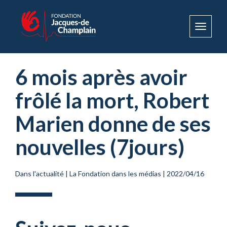
Toggle
navigat
6 mois après avoir
frôlé la mort, Robert
Marien donne de ses
nouvelles (7jours)
Dans l'actualité
|
La Fondation dans les médias
|
2022/04/16