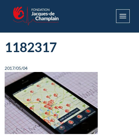
Toggle
navigat
1182317
2017/05/04