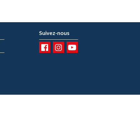
Suivez-nous
01