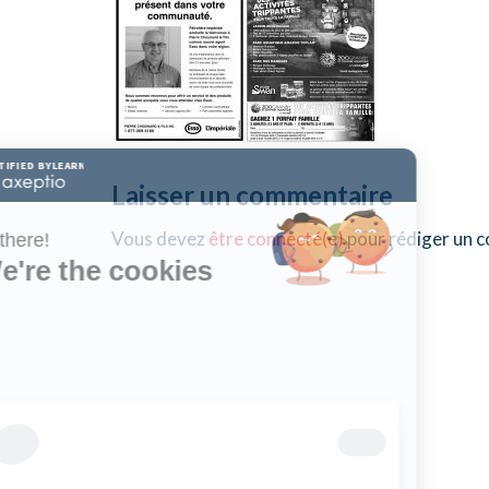
Laisser un commentaire
Vous devez
être connecté(e)
pour rédiger un 