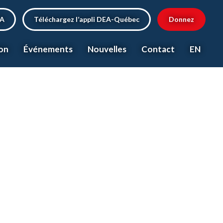
EA
Téléchargez l’appli DEA-Québec
Donnez
on
Événements
Nouvelles
Contact
EN