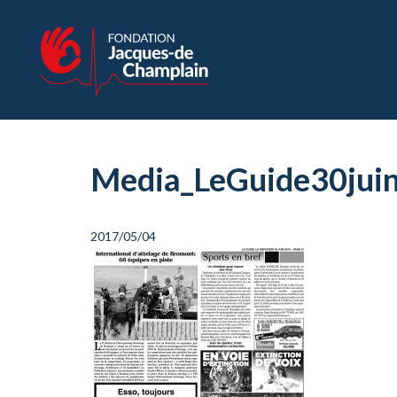
Media_LeGuide30jui
2017/05/04