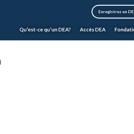
Enregistrez un D
Qu’est-ce qu’un DEA?
Accès DEA
Fondati
n