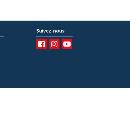
Suivez-nous
01