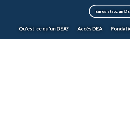
Enregistrez un D
Qu’est-ce qu’un DEA?
Accès DEA
Fondati