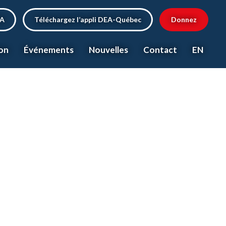
EA
Téléchargez l’appli DEA-Québec
Donnez
on
Événements
Nouvelles
Contact
EN