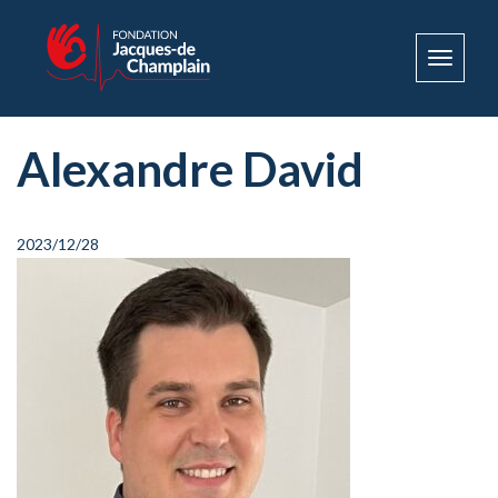
Toggle
navigat
Alexandre David
2023/12/28