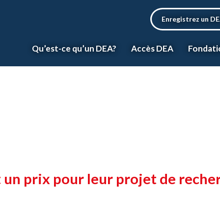
Enregistrez un D
Qu’est-ce qu’un DEA?
Accès DEA
Fondati
un prix pour leur projet de reche