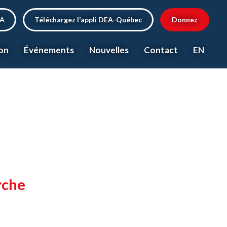
EA
Téléchargez l’appli DEA-Québec
Donnez
on
Événements
Nouvelles
Contact
EN
rche