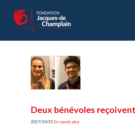
Deux bénévoles reçoivent 
2017/10/31
En savoir plus