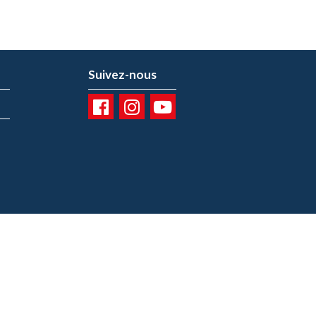
Suivez-nous
01