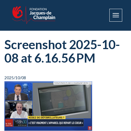
Toggle
navigat
Screenshot 2025-10-
08 at 6.16.56 PM
2025/10/08