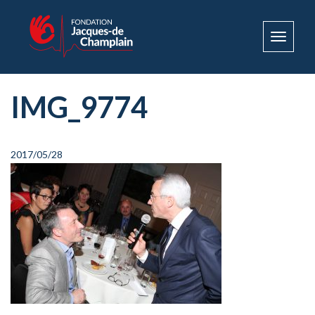
Toggle
navigat
IMG_9774
2017/05/28