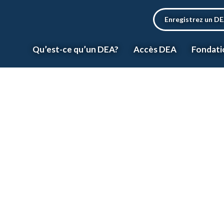
Enregistrez un D
Qu’est-ce qu’un DEA?
Accès DEA
Fondati