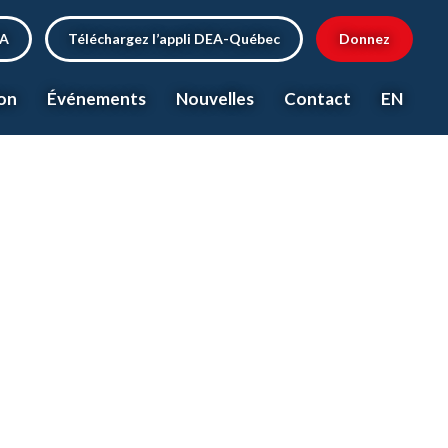
EA
Téléchargez l’appli DEA-Québec
Donnez
on
Événements
Nouvelles
Contact
EN