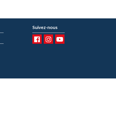
Suivez-nous
01