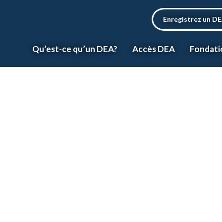
Enregistrez un D
Qu’est-ce qu’un DEA?
Accès DEA
Fondati