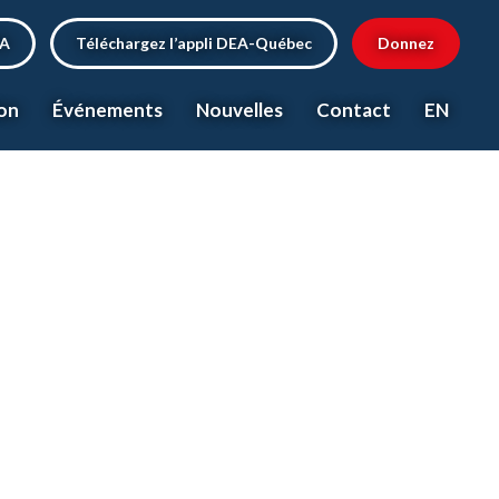
EA
Téléchargez l’appli DEA-Québec
Donnez
on
Événements
Nouvelles
Contact
EN