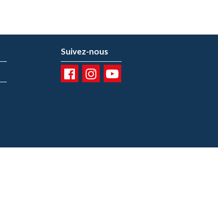
Suivez-nous
01